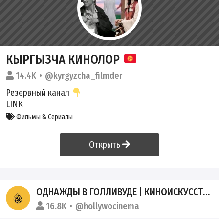
КЫРГЫЗЧА КИНОЛОР
14.4K
@kyrgyzcha_filmder
Резервный канал
LINK
Фильмы & Сериалы
Открыть
ОДНАЖДЫ В ГОЛЛИВУДЕ | КИНОИСКУССТВО
16.8K
@hollywocinema