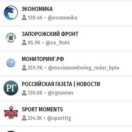
ЭКОНОМИКА
138.4K
@economika
ЗАПОРОЖСКИЙ ФРОНТ
85.9K
@za_froht
МОНИТОРИНГ.РФ
259.9K
@russiamonitoring_radar_bpla
РОССИЙСКАЯ ГАЗЕТА | НОВОСТИ
130.6K
@rgrunews
SPORT MOMENTS
224.3K
@sporttlg