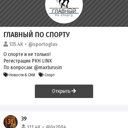
ГЛАВНЫЙ ПО СПОРТУ
135.4K
@sportoglav
О спорте и не только!
Регистрация РКН
LINK
По вопросам: @maxturusin
Новости & СМИ
Спорт
Открыть
39
111.4K
@lix2004