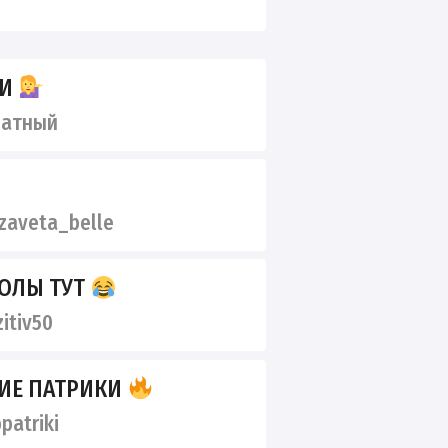
ДИ
ватный
zaveta_belle
ОЛЫ ТУТ
itiv50
ИЕ ПАТРИКИ
patriki