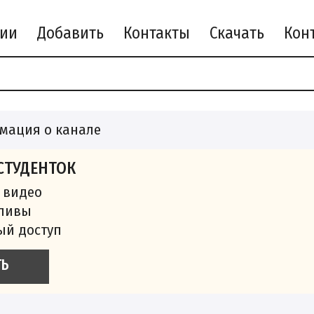
рии
Добавить
Контакты
Скачать
мация о канале
СТУДЕНТОК
 видео
сливы
ый доступ
ТЬ