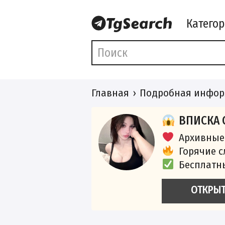
Катего
Главная
Подробная инфор
ВПИСКА 
Архивные
Горячие 
Бесплатн
ОТКРЫ