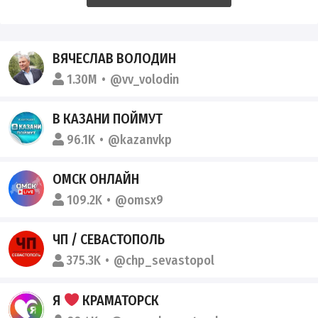
ВЯЧЕСЛАВ ВОЛОДИН
1.30M
@vv_volodin
В КАЗАНИ ПОЙМУТ
96.1K
@kazanvkp
ОМСК ОНЛАЙН
109.2K
@omsx9
ЧП / СЕВАСТОПОЛЬ
375.3K
@chp_sevastopol
Я
КРАМАТОРСК