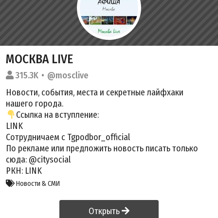
МОСКВА LIVE
315.3K
@mosclive
Новости, события, места и секретные лайфхаки
нашего города.
Ссылка на вступление:
LINK
Сотрудничаем с Tgpodbor_official
По рекламе или предложить новость писать только
сюда: @citysocial
РКН:
LINK
Новости & СМИ
Открыть