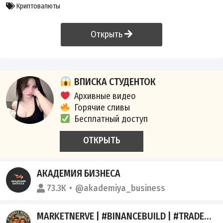
Криптовалюты
Открыть
ВПИСКА СТУДЕНТОК
Архивные видео
Горячие сливы
Бесплатный доступ
ОТКРЫТЬ
АКАДЕМИЯ БИЗНЕСА
73.3K
@akademiya_business
MARKETNERVE | #BINANCEBUILD | #TRADENTELL | #CRYPTO