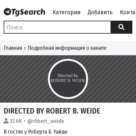
Категории
Добавить
Конта
Главная
Подробная информация о канале
DIRECTED BY ROBERT B. WEIDE
32.6K
@r0bert_weide
В гостях у Роберта Б. Уайди