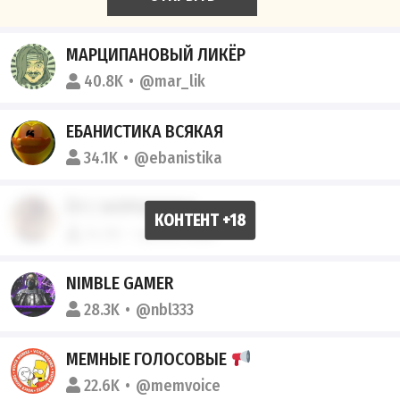
МАРЦИПАНОВЫЙ ЛИКЁР
40.8K
@mar_lik
ЕБАНИСТИКА ВСЯКАЯ
34.1K
@ebanistika
ЁП | ЗАПРЕЩЕНКА
24.5K
приватный
NIMBLE GAMER
28.3K
@nbl333
МЕМНЫЕ ГОЛОСОВЫЕ
22.6K
@memvoice