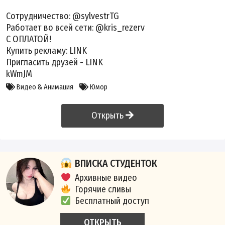
Сотрудничество: @sylvestrTG
Работает во всей сети: @kris_rezerv
С ОПЛАТОЙ!
Купить рекламу:
LINK
Пригласить друзей -
LINK
kWmJM
Видео & Анимация
Юмор
Открыть
ВПИСКА СТУДЕНТОК
Архивные видео
Горячие сливы
Бесплатный доступ
ОТКРЫТЬ