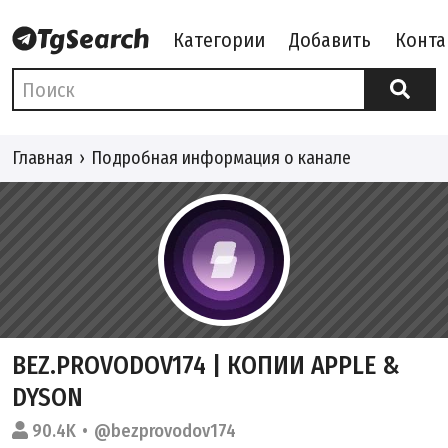
Категории
Добавить
Конта
Главная
Подробная информация о канале
BEZ.PROVODOV174 | КОПИИ APPLE &
DYSON
90.4K
@bezprovodov174