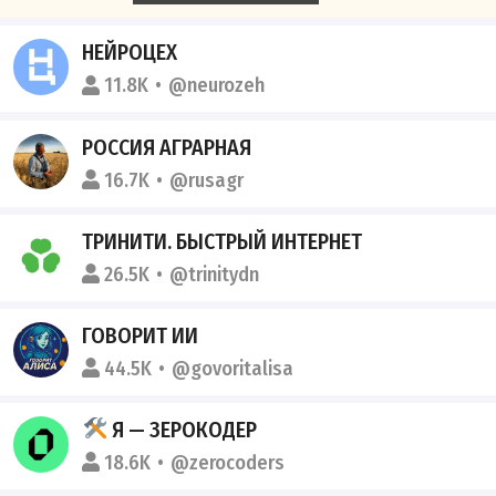
НЕЙРОЦЕХ
11.8K
@neurozeh
РОССИЯ АГРАРНАЯ
16.7K
@rusagr
ТРИНИТИ. БЫСТРЫЙ ИНТЕРНЕТ
26.5K
@trinitydn
ГОВОРИТ ИИ
44.5K
@govoritalisa
Я — ЗЕРОКОДЕР
18.6K
@zerocoders