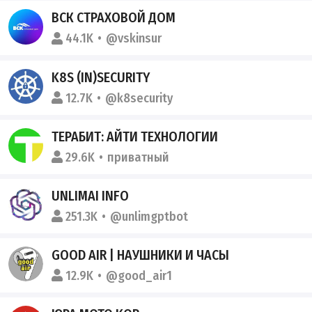
ВСК СТРАХОВОЙ ДОМ
44.1K
@vskinsur
K8S (IN)SECURITY
12.7K
@k8security
ТЕРАБИТ: АЙТИ ТЕХНОЛОГИИ
29.6K
приватный
UNLIMAI INFO
251.3K
@unlimgptbot
GOOD AIR | НАУШНИКИ И ЧАСЫ
12.9K
@good_air1