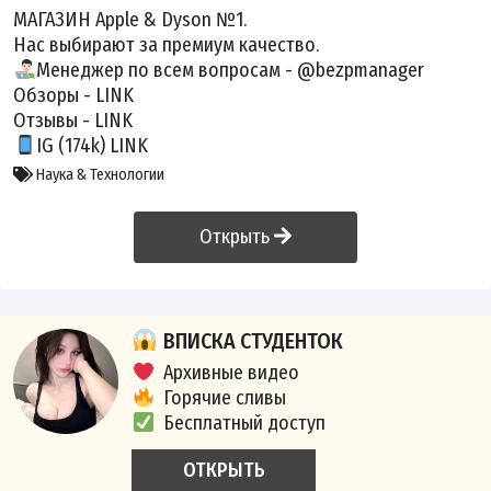
МАГАЗИН Apple & Dyson №1.
Нас выбирают за премиум качество.
Менеджер по всем вопросам - @bezpmanager
Обзоры -
LINK
Отзывы -
LINK
IG (174k)
LINK
Наука & Технологии
Открыть
ВПИСКА СТУДЕНТОК
Архивные видео
Горячие сливы
Бесплатный доступ
ОТКРЫТЬ