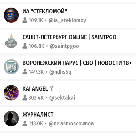
ИА "СТЕКЛОМОЙ"
109.1K
@ia_steklomoy
САНКТ-ПЕТЕРБУРГ ONLINE | SAINTPGO
106.8K
@saintpgoo
ВОРОНЕЖСКИЙ ПАРУС | СВО | НОВОСТИ 18+
149.3K
@ndhs5q
KAI ANGEL
302.4K
@sektakai
ЖУРНАЛИСТ
113.0K
@newsmoscownow