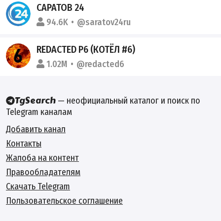
САРАТОВ 24
94.6K
@saratov24ru
REDACTED P6 (КОТËЛ #6)
1.02M
@redacted6
— неофициальный каталог и поиск по
Telegram каналам
Добавить канал
Контакты
Жалоба на контент
Правообладателям
Скачать Telegram
Пользовательское соглашение