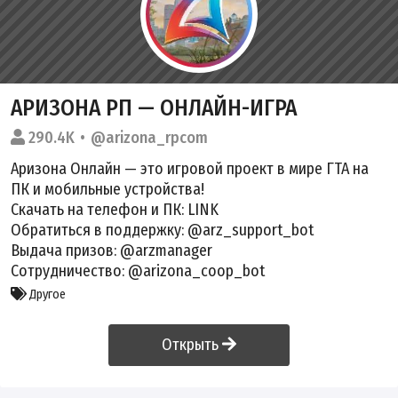
АРИЗОНА РП — ОНЛАЙН-ИГРА
290.4K
@arizona_rpcom
Аризона Онлайн — это игровой проект в мире ГТА на
ПК и мобильные устройства!
Скачать на телефон и ПК:
LINK
Обратиться в поддержку: @arz_support_bot
Выдача призов: @arzmanager
Сотрудничество: @arizona_coop_bot
Другое
Открыть