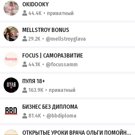
OKIDOOKY
44.4K
приватный
MELLSTROY BONUS
29.2K
@mellstroyglava
FOCUS | САМОРАЗВИТИЕ
44.1K
@focussamm
ПУЛЯ 18+
163.9K
приватный
БИЗНЕС БЕЗ ДИПЛОМА
81.4K
@bbdiploma
ОТКРЫТЫЕ УРОКИ ВРАЧА ОЛЬГИ ПОМОЙНЕЦКОЙ