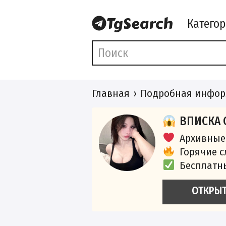
Катего
Главная
Подробная инфор
ВПИСКА 
Архивные
Горячие 
Бесплатн
ОТКРЫ