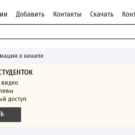
рии
Добавить
Контакты
Скачать
мация о канале
СТУДЕНТОК
 видео
сливы
ый доступ
ТЬ