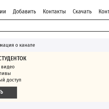
рии
Добавить
Контакты
Скачать
мация о канале
СТУДЕНТОК
 видео
сливы
ый доступ
ТЬ