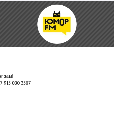
еграм!
 915 030 3567