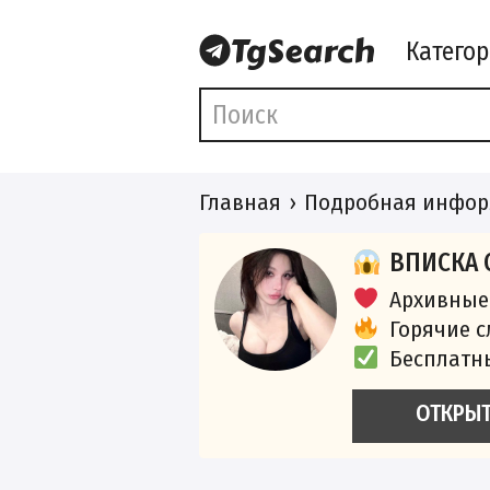
Катего
Главная
Подробная инфор
ВПИСКА 
Архивные
Горячие 
Бесплатн
ОТКРЫ