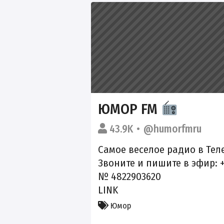
ЮМОР FM
43.9K
@humorfmru
Самое веселое радио в Тел
Звоните и пишите в эфир: +7
№ 4822903620
LINK
Юмор