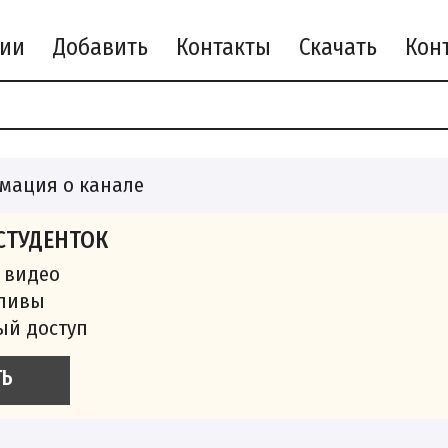
рии
Добавить
Контакты
Скачать
мация о канале
СТУДЕНТОК
 видео
сливы
ый доступ
ТЬ