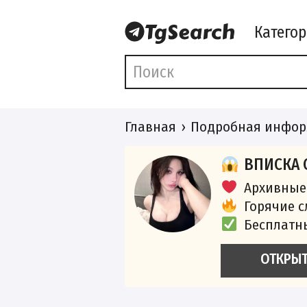
Катего
Главная
Подробная инфор
ВПИСКА 
Архивные
Горячие 
Бесплатн
ОТКРЫ