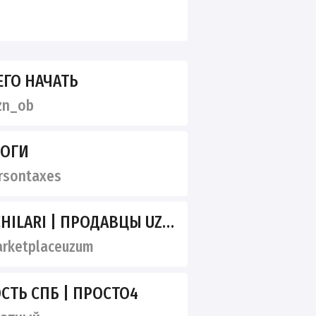
ЧЕГО НАЧАТЬ
zn_ob
ЛОГИ
sontaxes
ILARI | ПРОДАВЦЫ UZUM
rketplaceuzum
ТЬ СПБ | ПРОСТО4