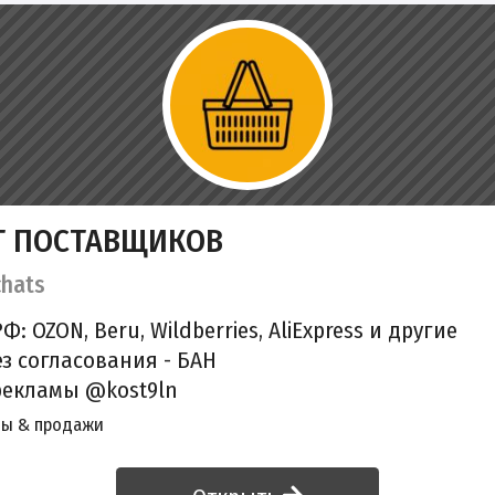
Т ПОСТАВЩИКОВ
hats
 OZON, Beru, Wildberries, AliExpress и другие
 согласования - БАН
рекламы @kost9ln
ы & продажи