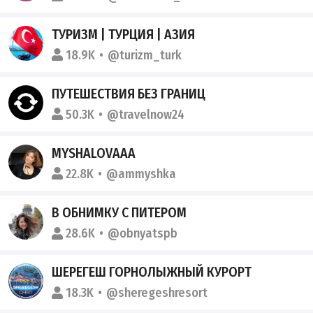
ТУРИЗМ | ТУРЦИЯ | АЗИЯ
18.9K
@turizm_turk
ПУТЕШЕСТВИЯ БЕЗ ГРАНИЦ
50.3K
@travelnow24
MYSHALOVAAA
22.8K
@ammyshka
В ОБНИМКУ С ПИТЕРОМ
28.6K
@obnyatspb
ШЕРЕГЕШ ГОРНОЛЫЖНЫЙ КУРОРТ
18.3K
@sheregeshresort