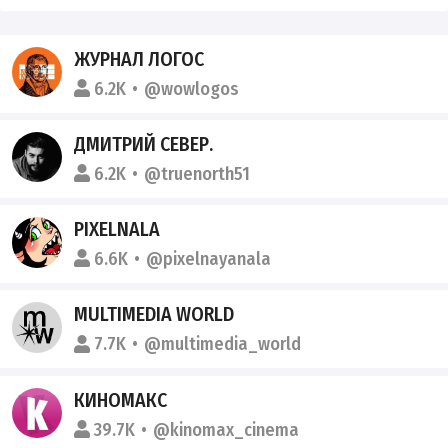
ЖУРНАЛ ЛОГОС
6.2K
@wowlogos
ДМИТРИЙ СЕВЕР.
6.2K
@truenorth51
PIXELNALA
6.6K
@pixelnayanala
MULTIMEDIA WORLD
7.7K
@multimedia_world
КИНОМАКС
39.7K
@kinomax_cinema