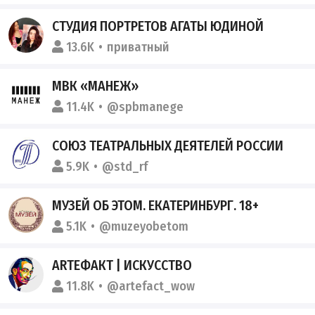
СТУДИЯ ПОРТРЕТОВ АГАТЫ ЮДИНОЙ
13.6K
приватный
МВК «МАНЕЖ»
11.4K
@spbmanege
СОЮЗ ТЕАТРАЛЬНЫХ ДЕЯТЕЛЕЙ РОССИИ
5.9K
@std_rf
МУЗЕЙ ОБ ЭТОМ. ЕКАТЕРИНБУРГ. 18+
5.1K
@muzeyobetom
ARTЕФАКТ | ИСКУССТВО
11.8K
@artefact_wow