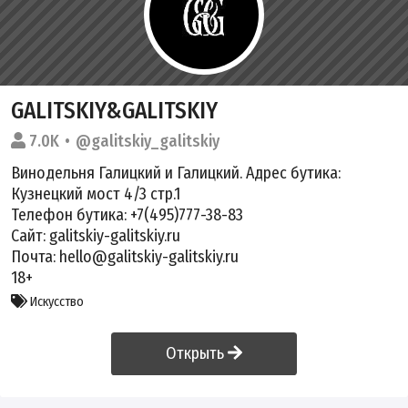
GALITSKIY&GALITSKIY
7.0K
@galitskiy_galitskiy
Винодельня Галицкий и Галицкий. Адрес бутика:
Кузнецкий мост 4/3 стр.1
Телефон бутика: +7(495)777-38-83
Сайт: galitskiy-galitskiy.ru
Почта: hello@galitskiy-galitskiy.ru
18+
Искусство
Открыть