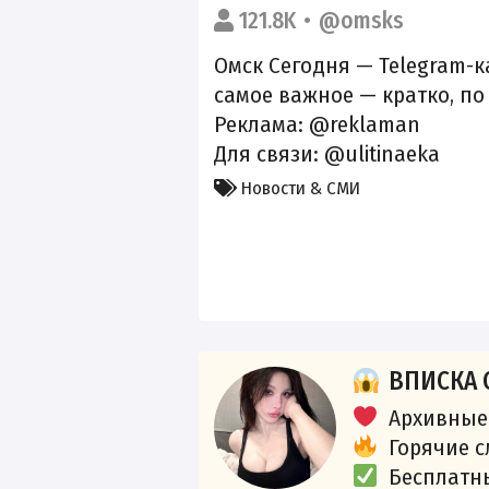
121.8K
@omsks
Омск Сегодня — Telegram-к
самое важное — кратко, по
Реклама: @reklaman
Для связи: @ulitinaeka
Новости & СМИ
ВПИСКА 
Архивные
Горячие 
Бесплатн