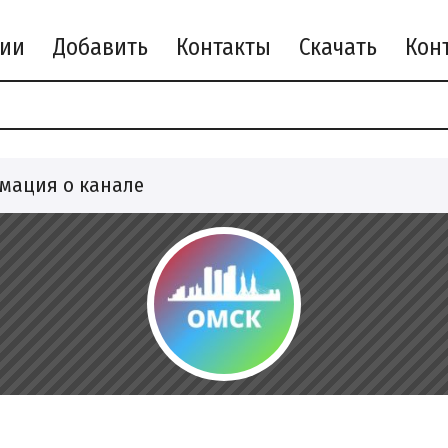
рии
Добавить
Контакты
Скачать
мация о канале