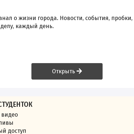
анал о жизни города. Новости, события, пробки,
 делу, каждый день.
Открыть
СТУДЕНТОК
 видео
сливы
ый доступ