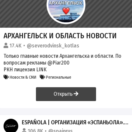
АРХАНГЕЛЬСК И ОБЛАСТЬ НОВОСТИ
17.4K
@severodvinsk_kotlas
Только главные новости Архангельска и области. По
вопросам рекламы @Piar200
РКН лицензия
LINK
Новости & СМИ
Региональные
Открыть
ESPAÑOLA | ОРГАНИЗАЦИЯ «ЭСПАНЬОЛА». ОФ
106.8K
@spainrus