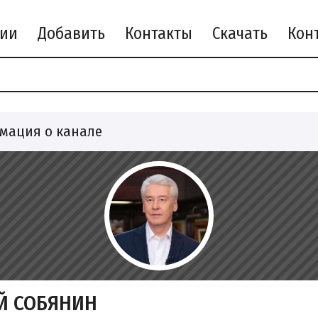
рии
Добавить
Контакты
Скачать
мация о канале
Й СОБЯНИН