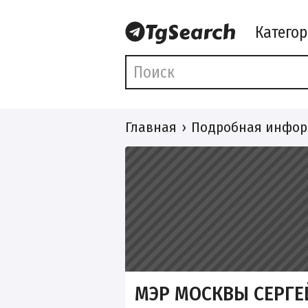
Катего
Главная
Подробная инфор
МЭР МОСКВЫ СЕРГЕ