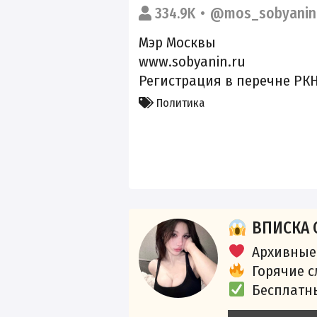
334.9K
@mos_sobyanin
Мэр Москвы
www.sobyanin.ru
Регистрация в перечне РК
Политика
ВПИСКА 
Архивные
Горячие 
Бесплатн