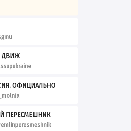
sgmu
Й ДВИЖ
ssupukraine
СИЯ. ОФИЦИАЛЬНО
_molnia
ИЙ ПЕРЕСМЕШНИК
emlinperesmeshnik