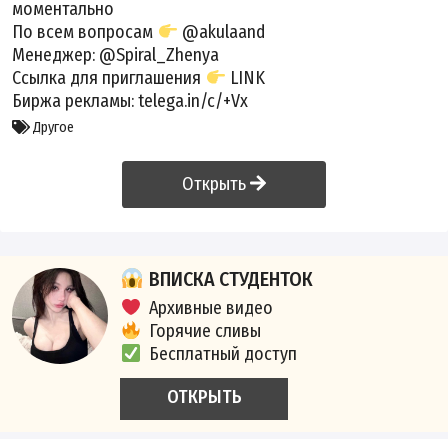
моментально
По всем вопросам
@akulaand
Менеджер:
@Spiral_Zhenya
Ссылка для приглашения
LINK
Биржа рекламы: telega.in/c/+Vx
Другое
Открыть
ВПИСКА СТУДЕНТОК
Архивные видео
Горячие сливы
Бесплатный доступ
ОТКРЫТЬ