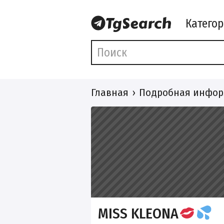
Катего
Главная
Подробная инфор
MISS KLEONA