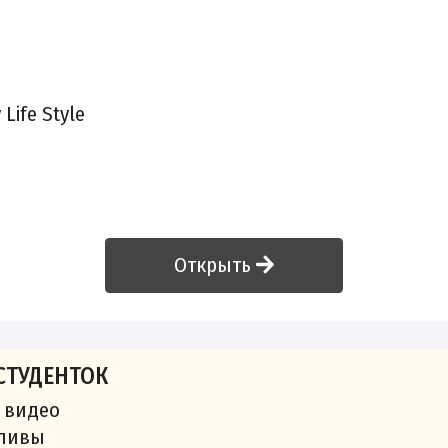
 Life Style
Открыть
СТУДЕНТОК
 видео
сливы