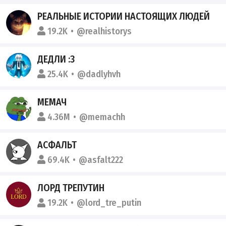
РЕАЛЬНЫЕ ИСТОРИИ НАСТОЯЩИХ ЛЮДЕЙ
19.2K
@realhistorys
ДЕДЛИ :3
25.4K
@dadlyhvh
МЕМАЧ
4.36M
@memachh
АСФАЛЬТ
69.4K
@asfalt222
ЛОРД ТРЕПУТИН
19.2K
@lord_tre_putin