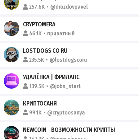
257.6K
@drozdovpavel
CRYPTOMERA
46.1K
приватный
LOST DOGS CO RU
235.5K
@lostdogscoru
УДАЛЁНКА | ФРИЛАНС
139.5K
@jobs_start
КРИПТОСАНЯ
99.1K
@cryptoosanya
NEWCOIN - ВОЗМОЖНОСТИ КРИПТЫ