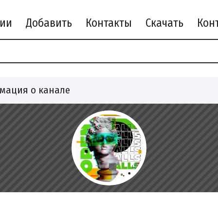
рии
Добавить
Контакты
Скачать
мация о канале