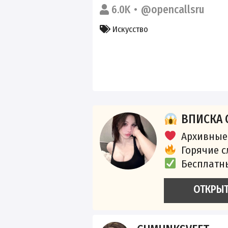
6.0K
@opencallsru
Искусство
ВПИСКА 
Архивные
Горячие 
Бесплатн
ОТКРЫ