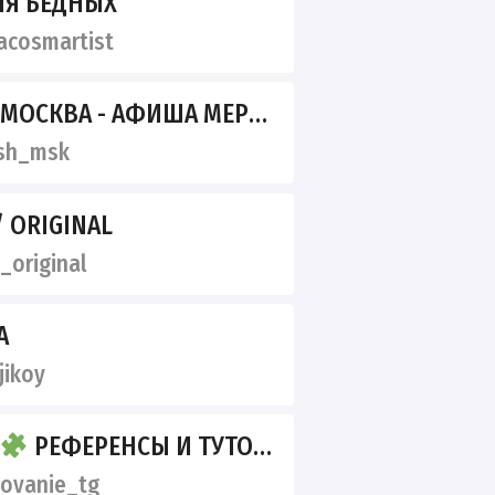
ЛЯ БЕДНЫХ
acosmartist
СКВА - АФИША МЕРОПРИЯТИЙ
sh_msk
/ ORIGINAL
original
А
jikoy
РЕФЕРЕНСЫ И ТУТОРИАЛЫ
ovanie_tg