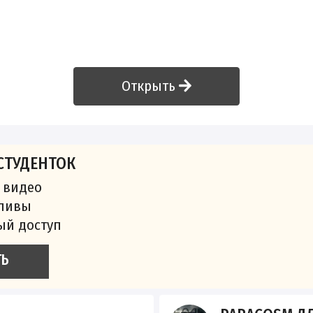
Открыть
СТУДЕНТОК
 видео
сливы
ый доступ
ТЬ