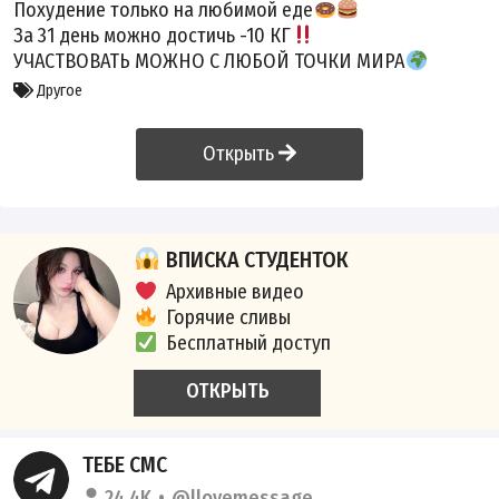
Похудение только на любимой еде
За 31 день можно достичь -10 КГ
УЧАСТВОВАТЬ МОЖНО С ЛЮБОЙ ТОЧКИ МИРА
Другое
Открыть
ВПИСКА СТУДЕНТОК
Архивные видео
Горячие сливы
Бесплатный доступ
ОТКРЫТЬ
ТЕБЕ СМС
24.4K
@llovemessage