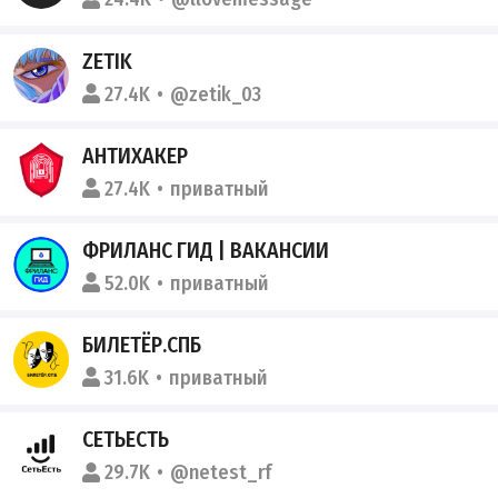
ZETIK
27.4K
@zetik_03
АНТИХАКЕР
27.4K
приватный
ФРИЛАНС ГИД | ВАКАНСИИ
52.0K
приватный
БИЛЕТЁР.СПБ
31.6K
приватный
СЕТЬЕСТЬ
29.7K
@netest_rf