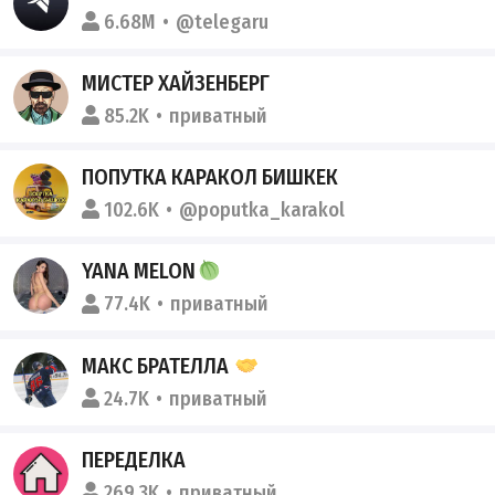
6.68M
@telegaru
МИСТЕР ХАЙЗЕНБЕРГ
85.2K
приватный
ПОПУТКА КАРАКОЛ БИШКЕК
102.6K
@poputka_karakol
YANA MELON
77.4K
приватный
МАКС БРАТЕЛЛА
24.7K
приватный
ПЕРЕДЕЛКА
269.3K
приватный