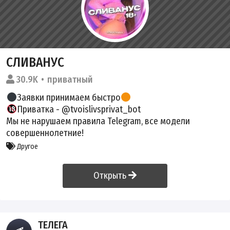
СЛИВАНУС
30.9K
приватный
Заявки принимаем быстро
Приватка -
@tvoislivsprivat_bot
Мы не нарушаем правила Telegram, все модели
совершеннолетние!
Другое
Открыть
ТЕЛЕГА