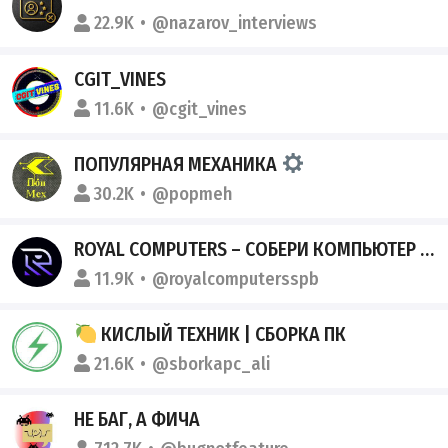
22.9K
@nazarov_interviews
CGIT_VINES
11.6K
@cgit_vines
ПОПУЛЯРНАЯ МЕХАНИКА
30.2K
@popmeh
ROYAL COMPUTERS – СОБЕРИ КОМПЬЮТЕР МЕЧТЫ
11.9K
@royalcomputersspb
КИСЛЫЙ ТЕХНИК | СБОРКА ПК
21.6K
@sborkapc_ali
НЕ БАГ, А ФИЧА