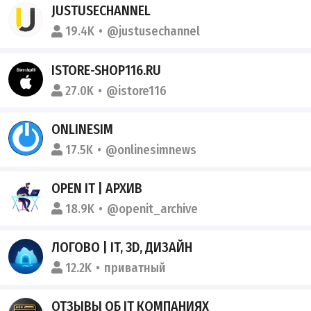
JUSTUSECHANNEL
19.4K
@justusechannel
ISTORE-SHOP116.RU
27.0K
@istore116
ONLINESIM
17.5K
@onlinesimnews
OPEN IT | АРХИВ
18.9K
@openit_archive
ЛОГОВО | IT, 3D, ДИЗАЙН
12.2K
приватный
ОТЗЫВЫ ОБ IT КОМПАНИЯХ