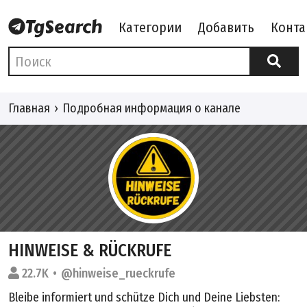
Категории
Добавить
Конта
Главная
Подробная информация о канале
HINWEISE & RÜCKRUFE
22.7K
@hinweise_rueckrufe
Bleibe informiert und schütze Dich und Deine Liebsten: