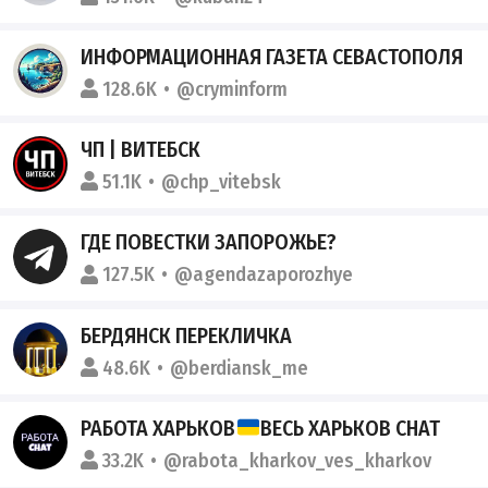
ИНФОРМАЦИОННАЯ ГАЗЕТА СЕВАCТОПОЛЯ
128.6K
@cryminform
ЧП | ВИТЕБСК
51.1K
@chp_vitebsk
ГДЕ ПОВЕСТКИ ЗАПОРОЖЬЕ?
127.5K
@agendazaporozhye
БЕРДЯНСК ПЕРЕКЛИЧКА
48.6K
@berdiansk_me
РАБОТА ХАРЬКОВ
ВЕСЬ ХАРЬКОВ CHAT
33.2K
@rabota_kharkov_ves_kharkov