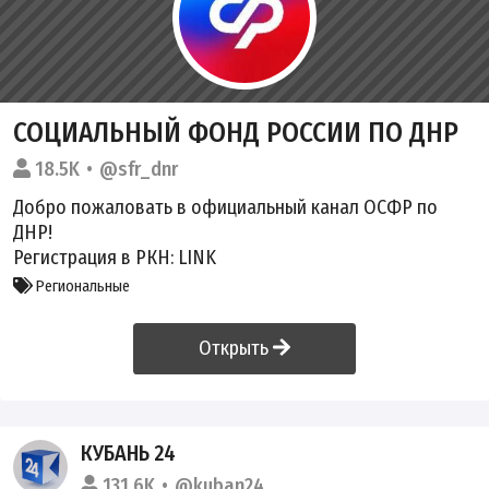
СОЦИАЛЬНЫЙ ФОНД РОССИИ ПО ДНР
18.5K
@sfr_dnr
Добро пожаловать в официальный канал ОСФР по
ДНР!
Регистрация в РКН:
LINK
Региональные
Открыть
КУБАНЬ 24
131.6K
@kuban24