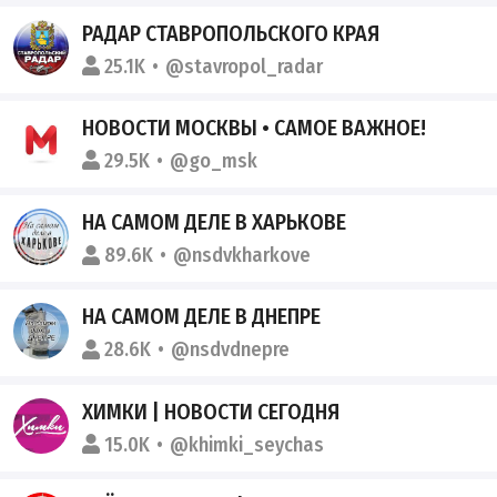
РАДАР СТАВРОПОЛЬСКОГО КРАЯ
25.1K
@stavropol_radar
НОВОСТИ МОСКВЫ • САМОЕ ВАЖНОЕ!
29.5K
@go_msk
НА САМОМ ДЕЛЕ В ХАРЬКОВЕ
89.6K
@nsdvkharkove
НА САМОМ ДЕЛЕ В ДНЕПРЕ
28.6K
@nsdvdnepre
ХИМКИ | НОВОСТИ СЕГОДНЯ
15.0K
@khimki_seychas