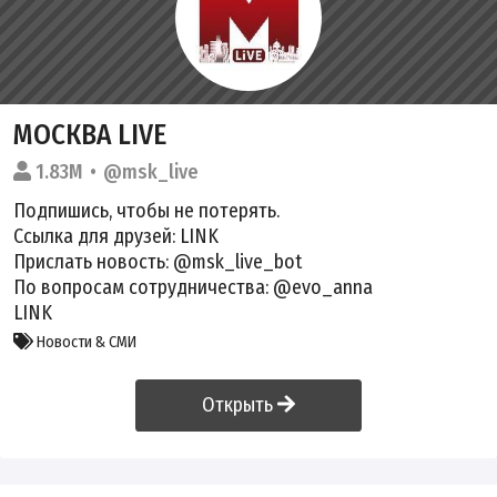
МОСКВА LIVE
1.83M
@msk_live
Подпишись, чтобы не потерять.
Ссылка для друзей:
LINK
Прислать новость: @msk_live_bot
По вопросам сотрудничества: @evo_anna
LINK
Новости & СМИ
Открыть