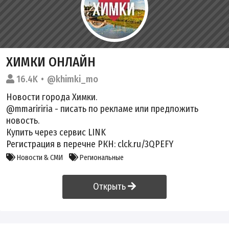
ХИМКИ ОНЛАЙН
16.4K
@khimki_mo
Новости города Химки.
@mmaririria - писать по рекламе или предложить
новость.
Купить через сервис
LINK
Регистрация в перечне РКН: clck.ru/3QPEFY
Новости & СМИ
Региональные
Открыть