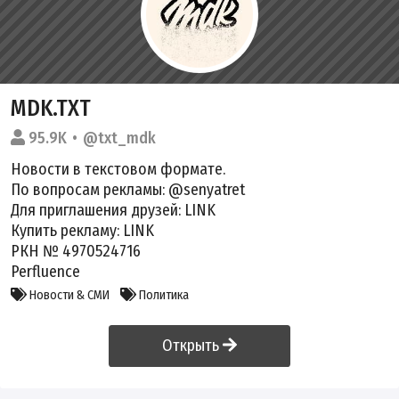
MDK.TXT
95.9K
@txt_mdk
Новости в текстовом формате.
По вопросам рекламы: @senyatret
Для приглашения друзей:
LINK
Купить рекламу:
LINK
РКН № 4970524716
Perfluence
Новости & СМИ
Политика
Открыть