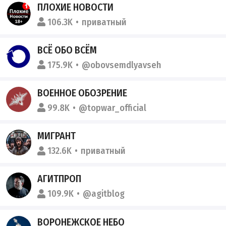
ПЛОХИЕ НОВОСТИ
106.3K
приватный
ВСЁ ОБО ВСЁМ
175.9K
@obovsemdlyavseh
ВОЕННОЕ ОБОЗРЕНИЕ
99.8K
@topwar_official
МИГРАНТ
132.6K
приватный
АГИТПРОП
109.9K
@agitblog
ВОРОНЕЖСКОЕ НЕБО