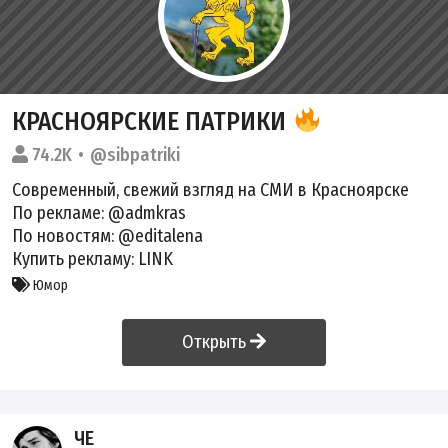
КРАСНОЯРСКИЕ ПАТРИКИ
74.2K
@sibpatriki
Современный, свежий взгляд на СМИ в Красноярске
По рекламе: @admkras
По новостям: @editalena
Купить рекламу:
LINK
Юмор
Открыть
ЧЕ