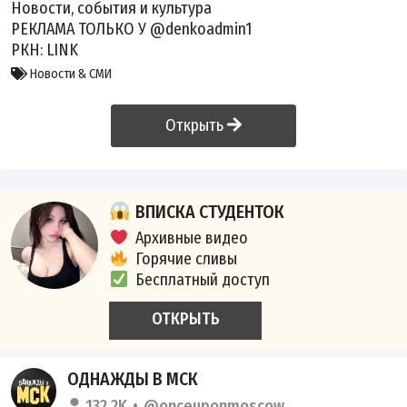
Новости, события и культура
РЕКЛАМА ТОЛЬКО У @denkoadmin1
РКН:
LINK
Новости & СМИ
Открыть
ВПИСКА СТУДЕНТОК
Архивные видео
Горячие сливы
Бесплатный доступ
ОТКРЫТЬ
ОДНАЖДЫ В МСК
132.2K
@onceuponmoscow