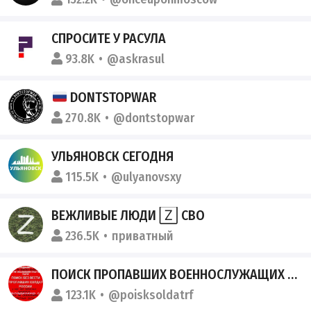
СПРОСИТЕ У РАСУЛА
93.8K
@askrasul
DONTSTOPWAR
270.8K
@dontstopwar
УЛЬЯНОВСК СЕГОДНЯ
115.5K
@ulyanovsxy
ВЕЖЛИВЫЕ ЛЮДИ 🅉 СВО
236.5K
приватный
ПОИСК ПРОПАВШИХ ВОЕННОСЛУЖАЩИХ РОССИИ
123.1K
@poisksoldatrf