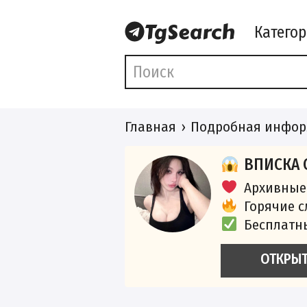
Катего
Главная
Подробная инфор
ВПИСКА 
Архивные
Горячие 
Бесплатн
ОТКРЫ