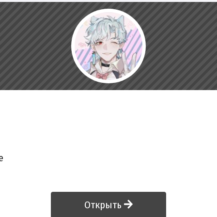
е
Открыть