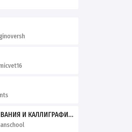
ginoversh
icvet16
nts
И КАЛЛИГРАФИИ ВАЛЕРИИ КАПЛАН
anschool