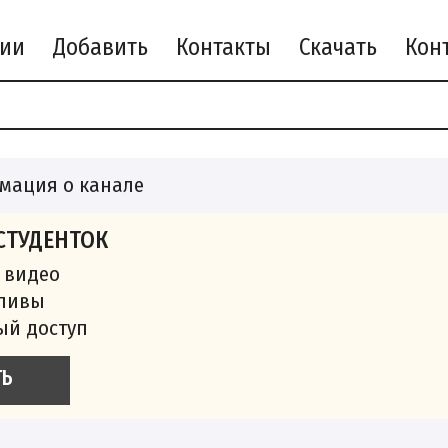
рии
Добавить
Контакты
Скачать
мация о канале
СТУДЕНТОК
 видео
сливы
ый доступ
ТЬ