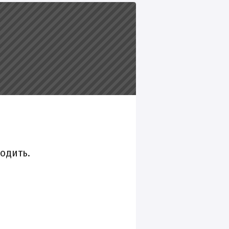
ходить.