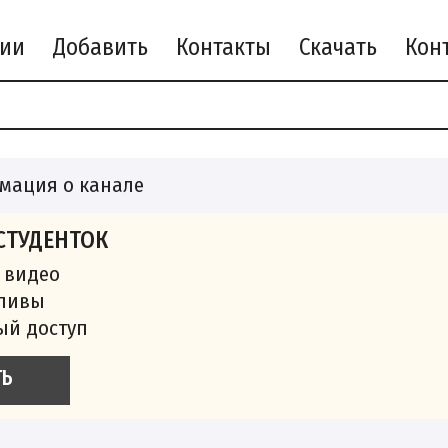
рии
Добавить
Контакты
Скачать
мация о канале
СТУДЕНТОК
 видео
сливы
ый доступ
ТЬ