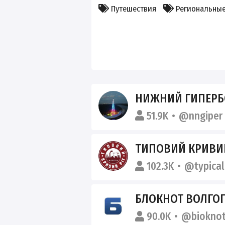
Путешествия
Региональны
НИЖНИЙ ГИПЕР
51.9K
@nngiper
ТИПОВИЙ КРИВИЙ
102.3K
@typical
БЛОКНОТ ВОЛГО
90.0K
@bioknot