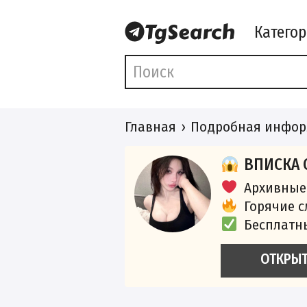
Катего
Главная
Подробная инфор
ВПИСКА 
Архивные
Горячие 
Бесплатн
ОТКРЫ