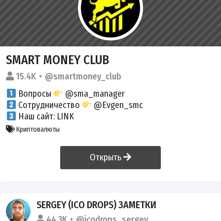
SMART MONEY CLUB
15.4K
@smartmoney_club
Вопросы
@sma_manager
Сотрудничество
@Evgen_smc
Наш сайт:
LINK
Криптовалюты
Открыть
SERGEY (ICO DROPS) ЗАМЕТКИ
44.3K
@icodrops_sergey