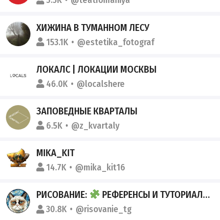
5.5K
@teatromaniya
ХИЖИНА В ТУМАННОМ ЛЕСУ
153.1K
@estetika_fotograf
ЛОКАЛС | ЛОКАЦИИ МОСКВЫ
46.0K
@localshere
ЗАПОВЕДНЫЕ КВАРТАЛЫ
6.5K
@z_kvartaly
MIKA_KIT
14.7K
@mika_kit16
РИСОВАНИЕ:
РЕФЕРЕНСЫ И ТУТОРИАЛЫ
30.8K
@risovanie_tg