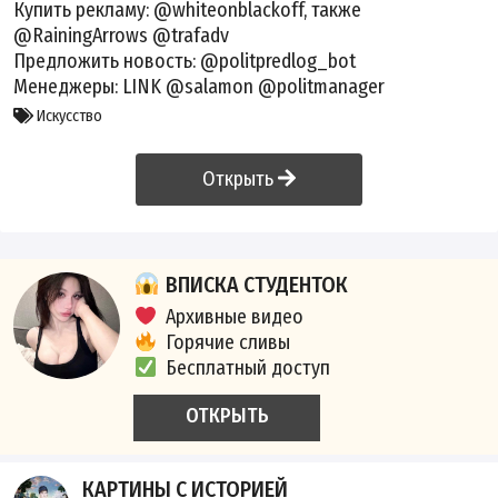
Купить рекламу: @whiteonblackoff, также
@RainingArrows @trafadv
Предложить новость: @politpredlog_bot
Менеджеры:
LINK
@salamon @politmanager
Искусство
Открыть
ВПИСКА СТУДЕНТОК
Архивные видео
Горячие сливы
Бесплатный доступ
ОТКРЫТЬ
КАРТИНЫ С ИСТОРИЕЙ