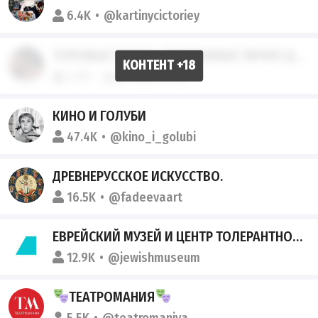
6.4K
@kartinycictoriey
ТОПОВЫЕ ГИФКИ, ОТОБРАННЫЕ ЛИЧНО ДИМОЧКОЙ
5.8K
@gifkidimochki
КИНО И ГОЛУБИ
47.4K
@kino_i_golubi
ДРЕВНЕРУССКОЕ ИСКУССТВО.
16.5K
@fadeevaart
ЕВРЕЙСКИЙ МУЗЕЙ И ЦЕНТР ТОЛЕРАНТНОСТИ
12.9K
@jewishmuseum
ТЕАТРОМАНИЯ