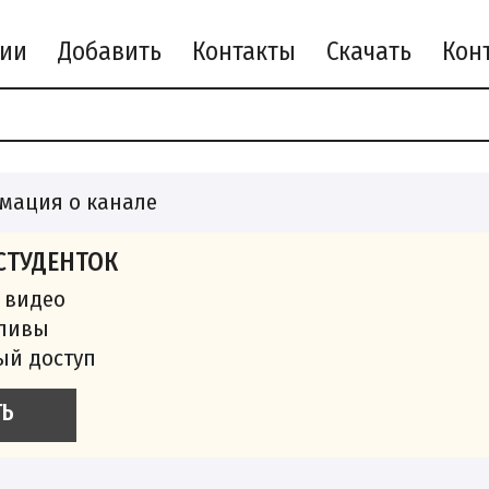
рии
Добавить
Контакты
Скачать
мация о канале
СТУДЕНТОК
 видео
сливы
ый доступ
ТЬ