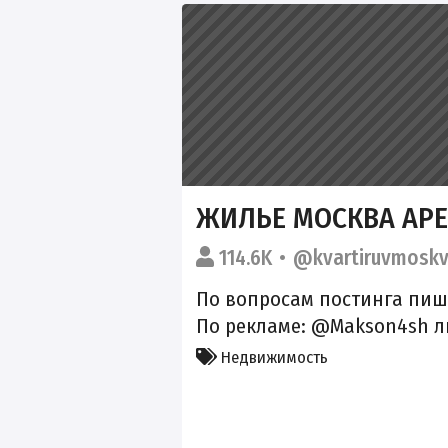
ЖИЛЬЕ МОСКВА АРЕ
114.6K
@kvartiruvmosk
По вопросам постинга пиш
По рекламе: @Makson4sh л
Недвижимость