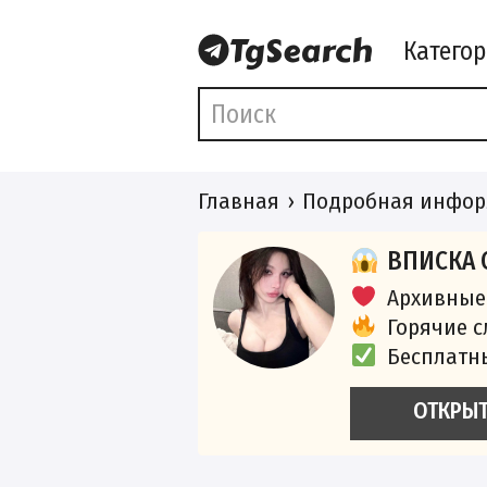
Катего
Главная
Подробная инфор
ВПИСКА 
Архивные
Горячие 
Бесплатн
ОТКРЫ