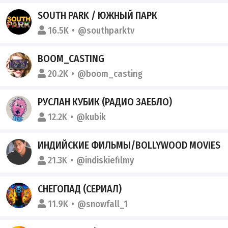
SOUTH PARK / ЮЖНЫЙ ПАРК
16.5K
@southparktv
BOOM_CASTING
20.2K
@boom_casting
РУСЛАН КУБИК (РАДИО ЗАЕБЛО)
12.2K
@kubik
ИНДИЙСКИЕ ФИЛЬМЫ/BOLLYWOOD MOVIES
21.3K
@indiskiefilmy
СНЕГОПАД (СЕРИАЛ)
11.9K
@snowfall_1