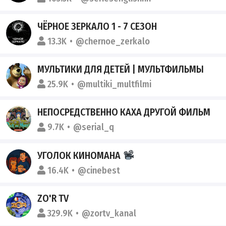
ЧЁРНОЕ ЗЕРКАЛО 1 - 7 СЕЗОН
13.3K
@chernoe_zerkalo
МУЛЬТИКИ ДЛЯ ДЕТЕЙ | МУЛЬТФИЛЬМЫ
25.9K
@multiki_multfilmi
НЕПОСРЕДСТВЕННО КАХА ДРУГОЙ ФИЛЬМ
9.7K
@serial_q
УГОЛОК КИНОМАНА
16.4K
@cinebest
ZO'R TV
329.9K
@zortv_kanal