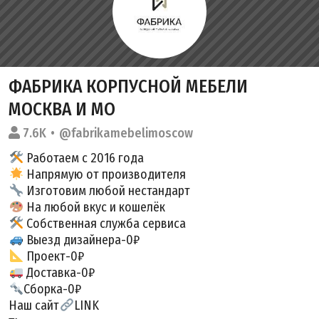
ФАБРИКА КОРПУСНОЙ МЕБЕЛИ
МОСКВА И МО
7.6K
@fabrikamebelimoscow
Работаем с 2016 года
Напрямую от производителя
Изготовим любой нестандарт
На любой вкус и кошелёк
Собственная служба сервиса
Выезд дизайнера-0₽
Проект-0₽
Доставка-0₽
Сборка-0₽
Наш сайт
LINK