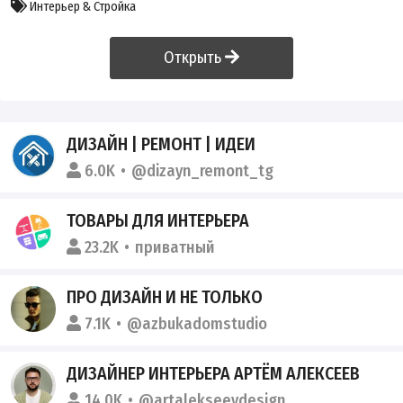
Интерьер & Стройка
Открыть
ДИЗАЙН | РЕМОНТ | ИДЕИ
6.0K
@dizayn_remont_tg
ТОВАРЫ ДЛЯ ИНТЕРЬЕРА
23.2K
приватный
ПРО ДИЗАЙН И НЕ ТОЛЬКО
7.1K
@azbukadomstudio
ДИЗАЙНЕР ИНТЕРЬЕРА АРТЁМ АЛЕКСЕЕВ
14.0K
@artalekseevdesign