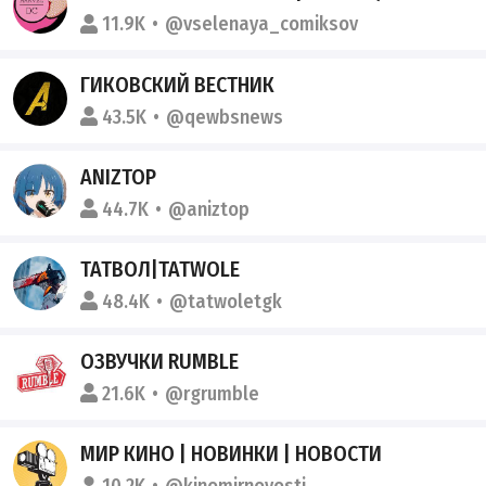
11.9K
@vselenaya_comiksov
ГИКОВСКИЙ ВЕСТНИК
43.5K
@qewbsnews
ANIZTOP
44.7K
@aniztop
ТАТВОЛ|TATWOLE
48.4K
@tatwoletgk
ОЗВУЧКИ RUMBLE
21.6K
@rgrumble
МИР КИНО | НОВИНКИ | НОВОСТИ