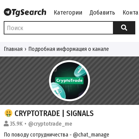
Категории
Добавить
Конта
Главная
Подробная информация о канале
CRYPTOTRADE | SIGNALS
35.9K
@cryptotrade_me
По поводу сотрудничества - @chat_manage