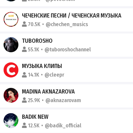
ЧЕЧЕНСКИЕ ПЕСНИ / ЧЕЧЕНСКАЯ МУЗЫКА
70.5K
@chechen_musics
TUBOROSHO
55.1K
@tuboroshochannel
МУЗЫКА КЛИПЫ
14.1K
@cleepr
MADINA AKNAZAROVA
25.9K
@aknazarovam
BADIK NEW
12.5K
@badik_official