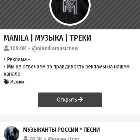
MANILA | МУЗЫКА | ТРЕКИ
109.0K
@manillamusicnew
• Реклама -
• Мы не отвечаем за правдивость рекламы на нашем
канале
Музыка
Открыть
МУЗЫКАНТЫ РОССИИ * ПЕСНИ
28.5K
@pevecrtom