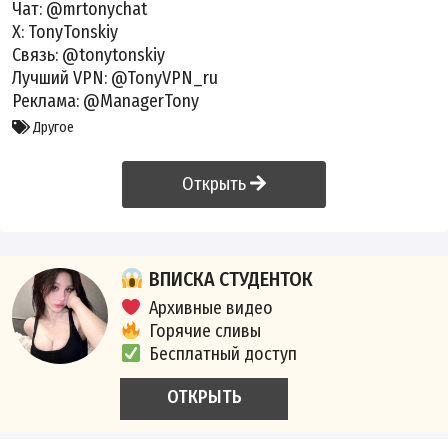
Чат: @mrtonychat
X: TonyTonskiy
Связь: @tonytonskiy
Лучший VPN: @TonyVPN_ru
Реклама: @ManagerTony
Другое
Открыть
ВПИСКА СТУДЕНТОК
Архивные видео
Горячие сливы
Бесплатный доступ
ОТКРЫТЬ