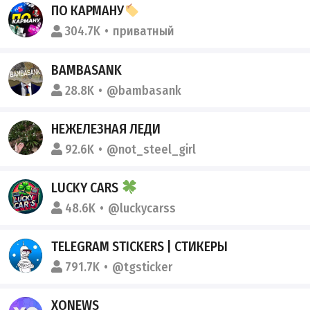
ПО КАРМАНУ
304.7K
приватный
BAMBASANK
28.8K
@bambasank
НЕЖЕЛЕЗНАЯ ЛЕДИ
92.6K
@not_steel_girl
LUCKY CARS
48.6K
@luckycarss
TELEGRAM STICKERS | СТИКЕРЫ
791.7K
@tgsticker
XONEWS