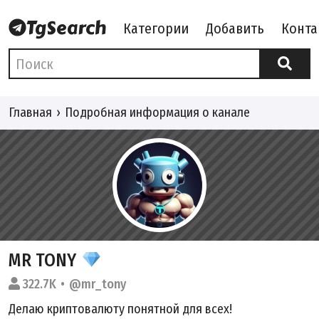
Категории
Добавить
Конта
Главная
Подробная информация о канале
MR TONY
322.7K
@mr_tony
Делаю криптовалюту понятной для всех!