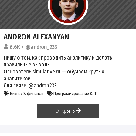
ANDRON ALEXANYAN
6.6K
@andron_233
Пишу о том, как проводить аналитику и делать
правильные выводы.
Основатель simulative.ru — обучаем крутых
аналитиков.
Для связи: @andron233
Бизнес & финансы
Программирование & IT
Открыть