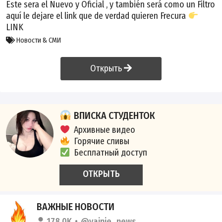
Este sera el Nuevo y Oficial , y también será como un Filtro
aquí le dejare el link que de verdad quieren Frecura
LINK
Новости & СМИ
Открыть
ВПИСКА СТУДЕНТОК
Архивные видео
Горячие сливы
Бесплатный доступ
ОТКРЫТЬ
ВАЖНЫЕ НОВОСТИ
178.0K
@vajnie_news