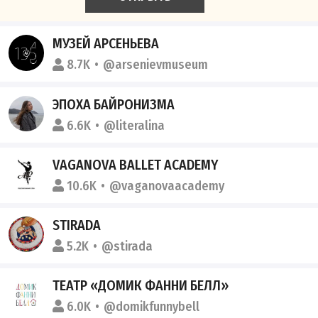
МУЗЕЙ АРСЕНЬЕВА
8.7K
@arsenievmuseum
ЭПОХА БАЙРОНИЗМА
6.6K
@literalina
VAGANOVA BALLET ACADEMY
10.6K
@vaganovaacademy
STIRADA
5.2K
@stirada
ТЕАТР «ДОМИК ФАННИ БЕЛЛ»
6.0K
@domikfunnybell