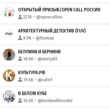
ОТКРЫТЫЙ ПРИЗЫВ/OPEN CALL РОССИЯ
22.1K
@opencallrus
АРХИТЕКТУРНЫЙ ДЕТЕКТИВ (FUV)
8.9K
@fuvmap
БЕЛЛИНИ И БЕРНИНИ
18.0K
@dartydi1
КУЛЬТУРА.РФ
19.6K
@cultrf
В БЕЛОМ КУБЕ
10.6K
@insidewhitecube