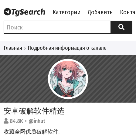
Категории
Добавить
Конта
Главная
Подробная информация о канале
安卓破解软件精选
84.8K
@inhut
收藏全网优质破解软件。