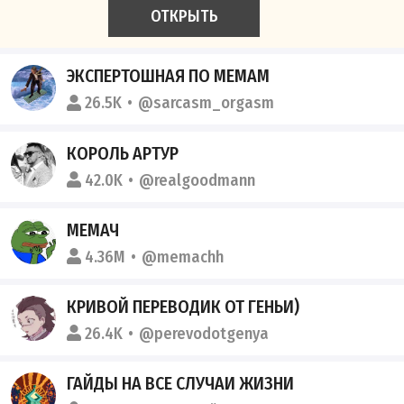
ОТКРЫТЬ
ЭКСПЕРТОШНАЯ ПО МЕМАМ
26.5K
@sarcasm_orgasm
КОРОЛЬ АРТУР
42.0K
@realgoodmann
МЕМАЧ
4.36M
@memachh
КРИВОЙ ПЕРЕВОДИК ОТ ГЕНЬИ)
26.4K
@perevodotgenya
ГАЙДЫ НА ВСЕ СЛУЧАИ ЖИЗНИ