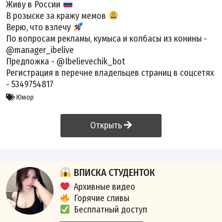
Живу в России
В розыске за кражу мемов
Верю, что взлечу
По вопросам рекламы, кумыса и колбасы из конины -
@manager_ibelive
Предложка - @Ibelievechik_bot
Регистрация в перечне владельцев страниц в соцсетях
- 5349754817
Юмор
Открыть
ВПИСКА СТУДЕНТОК
Архивные видео
Горячие сливы
Бесплатный доступ