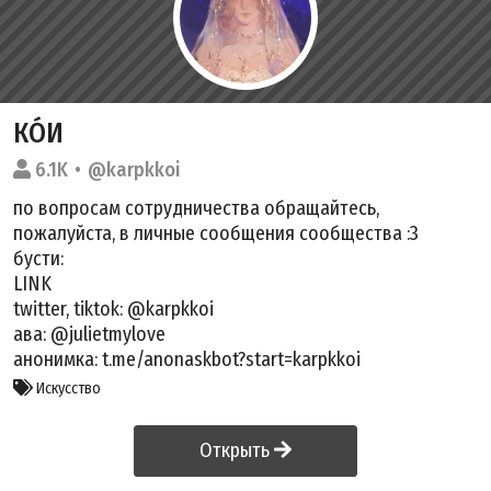
КÓИ
6.1K
@karpkkoi
по вопросам сотрудничества обращайтесь,
пожалуйста, в личные сообщения сообщества :3
бусти:
LINK
twitter, tiktok: @karpkkoi
ава: @julietmylove
анонимка: t.me/anonaskbot?start=karpkkoi
Искусство
Открыть