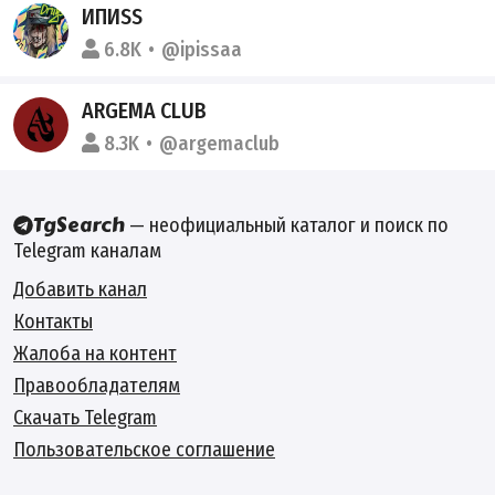
ИПИSS
6.8K
@ipissaa
ARGEMA CLUB
8.3K
@argemaclub
— неофициальный каталог и поиск по
Telegram каналам
Добавить канал
Контакты
Жалоба на контент
Правообладателям
Скачать Telegram
Пользовательское соглашение