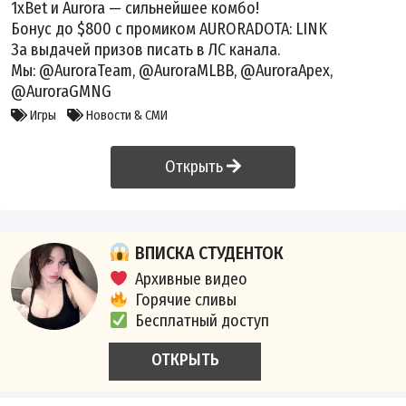
1xBet и Aurora — сильнейшее комбо!
Бонус до $800 с промиком AURORADOTA:
LINK
За выдачей призов писать в ЛС канала.
Мы: @AuroraTeam, @AuroraMLBB, @AuroraApex,
@AuroraGMNG
Игры
Новости & СМИ
Открыть
ВПИСКА СТУДЕНТОК
Архивные видео
Горячие сливы
Бесплатный доступ
ОТКРЫТЬ